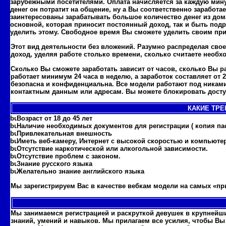
зарубежными посетителями. Оплата начисляется за каждую мин
денег он потратит на общение, ну а Вы соответственно заработа
заинтересованы зарабатывать большое количество денег из дом
основной, которая приносит постоянный доход, так и быть подр
уделить этому. Свободное время Вы сможете уделить своим пр
Этот вид деятельности без вложений. Разумно распределая сво
доход, уделяя работе столько времени, сколько считаете необ
Сколько Вы сможете заработать зависит от часов, сколько Вы р
работает минимум 24 часа в неделю, а заработок составляет от 
безопасна и конфиденциальна. Все модели работают под никами
контактным данным или адресам. Вы можете блокировать доступ
КАКИЕ ТРЕ
Возраст от 18 до 45 лет
Наличие необходимых документов для регистрации ( копия пас
Привлекательная внешность
Иметь веб-камеру, Интернет с высокой скоростью и компьюте
Отсутствие наркотической или алкогольной зависимости.
Отсутствие проблем с законом.
Знание русского языка
Желательно знание английского языка
Мы зарегистрируем Вас в качестве вебкам модели на самых «пр
Мы занимаемся регистрацией и раскруткой девушек в крупнейши
знаний, умений и навыков. Мы прилагаем все усилия, чтобы В