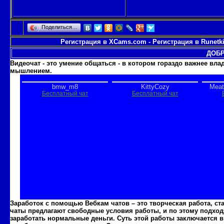
Поделиться…
Регистрация в XCams.com
-
Регистрация в Runetk
ДОБР
Видеочат - это умение общаться - в котором гораздо важнее вл
мышлением.
Заработок с помощью Вебкам чатов – это творческая работа, с
чаты предлагают свободные условия работы, и по этому подходя
заработать нормальные деньги. Суть этой работы заключается в 