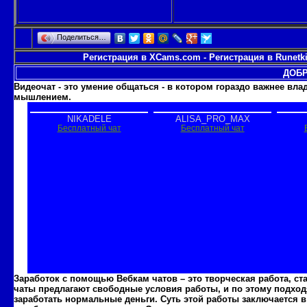
Поделиться…
Регистрация в XCams.com
-
Регистрация в Runetk
ДОБР
Видеочат - это умение общаться - в котором гораздо важнее вл
мышлением.
Заработок с помощью Вебкам чатов – это творческая работа, с
чаты предлагают свободные условия работы, и по этому подходя
заработать нормальные деньги. Суть этой работы заключается в 