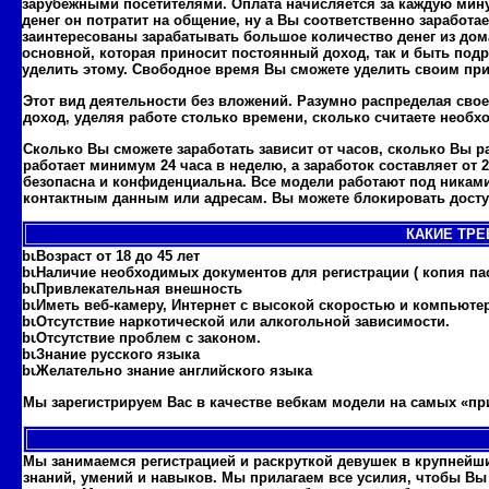
зарубежными посетителями. Оплата начисляется за каждую мин
денег он потратит на общение, ну а Вы соответственно заработа
заинтересованы зарабатывать большое количество денег из дом
основной, которая приносит постоянный доход, так и быть подр
уделить этому. Свободное время Вы сможете уделить своим пр
Этот вид деятельности без вложений. Разумно распределая сво
доход, уделяя работе столько времени, сколько считаете необ
Сколько Вы сможете заработать зависит от часов, сколько Вы р
работает минимум 24 часа в неделю, а заработок составляет от 
безопасна и конфиденциальна. Все модели работают под никами
контактным данным или адресам. Вы можете блокировать доступ
КАКИЕ ТРЕ
Возраст от 18 до 45 лет
Наличие необходимых документов для регистрации ( копия пас
Привлекательная внешность
Иметь веб-камеру, Интернет с высокой скоростью и компьюте
Отсутствие наркотической или алкогольной зависимости.
Отсутствие проблем с законом.
Знание русского языка
Желательно знание английского языка
Мы зарегистрируем Вас в качестве вебкам модели на самых «пр
Мы занимаемся регистрацией и раскруткой девушек в крупнейши
знаний, умений и навыков. Мы прилагаем все усилия, чтобы В