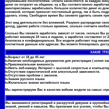
зарубежными посетителями. Оплата начисляется за каждую мин
денег он потратит на общение, ну а Вы соответственно заработа
заинтересованы зарабатывать большое количество денег из дом
основной, которая приносит постоянный доход, так и быть подр
уделить этому. Свободное время Вы сможете уделить своим пр
Этот вид деятельности без вложений. Разумно распределая сво
доход, уделяя работе столько времени, сколько считаете необ
Сколько Вы сможете заработать зависит от часов, сколько Вы р
работает минимум 24 часа в неделю, а заработок составляет от 
безопасна и конфиденциальна. Все модели работают под никами
контактным данным или адресам. Вы можете блокировать доступ
КАКИЕ ТРЕ
Возраст от 18 до 45 лет
Наличие необходимых документов для регистрации ( копия пас
Привлекательная внешность
Иметь веб-камеру, Интернет с высокой скоростью и компьюте
Отсутствие наркотической или алкогольной зависимости.
Отсутствие проблем с законом.
Знание русского языка
Желательно знание английского языка
Мы зарегистрируем Вас в качестве вебкам модели на самых «пр
Мы занимаемся регистрацией и раскруткой девушек в крупнейши
знаний, умений и навыков. Мы прилагаем все усилия, чтобы В