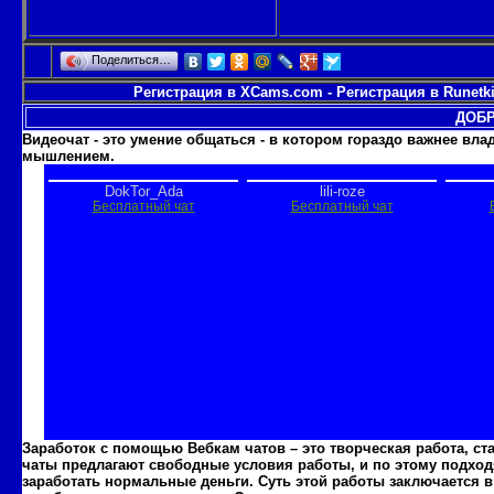
Поделиться…
Регистрация в XCams.com
-
Регистрация в Runetk
ДОБР
Видеочат - это умение общаться - в котором гораздо важнее вл
мышлением.
Заработок с помощью Вебкам чатов – это творческая работа, с
чаты предлагают свободные условия работы, и по этому подходя
заработать нормальные деньги. Суть этой работы заключается в 